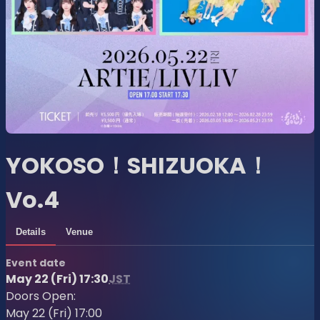
YOKOSO！SHIZUOKA！
Vo.4
Details
Venue
Event date
May 22 (Fri) 17:30
JST
Doors Open:
May 22 (Fri) 17:00